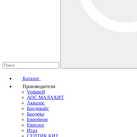
Каталог
Производители
Vodanoff
АОС МАЛАХИТ
Аквалос
Биодевайс
Биодека
Евробион
Евролос
Итал
СЕПТИК КИТ