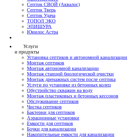
Септик СВОЙ (Аквалос)
Септик Тверь
Септик Удача
ТОПОЛ ЭКО
ЭПИШУРА
Юнилос Астра
Услуги
и продукты
Установка септиков и автономной канализации
Монтаж септиков
Монтаж автономной канализации
Монтаж станций биологической очистки
Монтаж дренажных систем после септика
Услуги по установке из бетонных колец
Обустройство скважин на воду
Монтаж пластиковых и бетонных кессонов
Обслуживание септиков
Чистка септиков
Бактерии для септиков
Аэрационные установки
Емкости для септиков
Бочки для канализации
Накопительные емкости для канализации