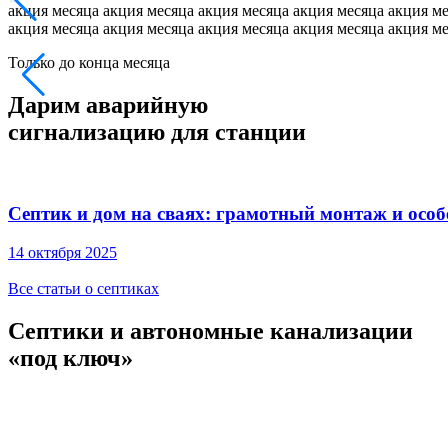
акция месяца
акция месяца
акция месяца
акция месяца
акция м
акция месяца
акция месяца
акция месяца
акция месяца
акция м
Только до конца месяца
Дарим аварийную
сигнализацию для станции
Септик и дом на сваях: грамотный монтаж и осо
14 октября 2025
Все статьи о септиках
Септики и автономные канализации
«под ключ»